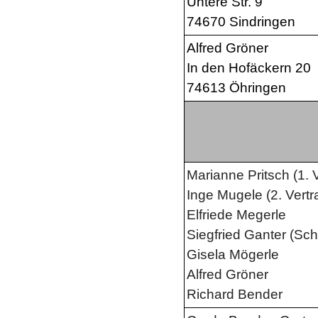
Untere Str. 9
74670 Sindringen
Alfred Gröner
In den Hofäckern 20
74613 Öhringen
Marianne Pritsch (1. 
Inge Mugele (2. Vertr
Elfriede Megerle
Siegfried Ganter (Schr
Gisela Mögerle
Alfred Gröner
Richard Bender