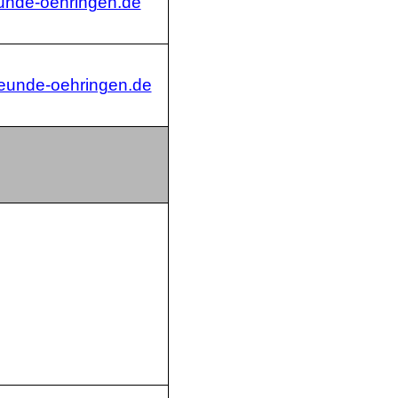
unde-oehringen.de
eunde-oehringen.de