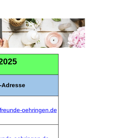
2025
l-Adresse
freunde-oehringen.de